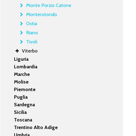
Monte Porzio Catone
Monterotondo
Ostia
Riano
Tivoli
Viterbo
Liguria
Lombardia
Marche
Molise
Piemonte
Puglia
Sardegna
Sicilia
Toscana
Trentino Alto Adige
Umbria