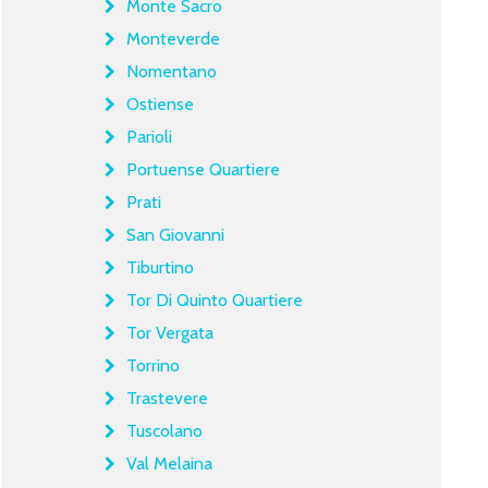
Monte Sacro
Monteverde
Nomentano
Ostiense
Parioli
Portuense Quartiere
Prati
San Giovanni
Tiburtino
Tor Di Quinto Quartiere
Tor Vergata
Torrino
Trastevere
Tuscolano
Val Melaina