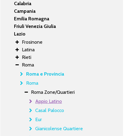
Calabria
Campania
Emilia Romagna
Friuli Venezia Giulia
Lazio
Frosinone
Latina
Rieti
Roma
Roma e Provincia
Roma
Roma Zone/Quartieri
Appio Latino
Casal Palocco
Eur
Gianicolense Quartiere