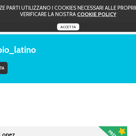
 PARTI UTILIZZANO I COOKIES NECESSARI ALLE PROPRIE
VERIFICARE LA NOSTRA
COOKIE POLICY
ACCETTA
io_latino
 Lopez