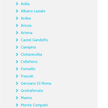
Acilia
Albano Laziale
Ardea
Ariccia
Artena
Castel Gandolfo
Ciampino
Civitavecchia
Colleferro
Formello
Frascati
Genzano Di Roma
Grottaferrata
Marino
Monte Compatri