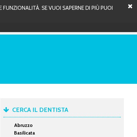
 FUNZIONALITÀ. SE VUOI SAPERNE DI PIÙ PUOI
CERCA IL DENTISTA
Abruzzo
Basilicata