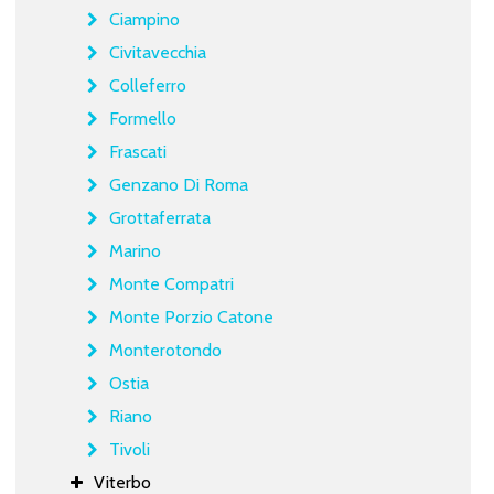
Ciampino
Civitavecchia
Colleferro
Formello
Frascati
Genzano Di Roma
Grottaferrata
Marino
Monte Compatri
Monte Porzio Catone
Monterotondo
Ostia
Riano
Tivoli
Viterbo