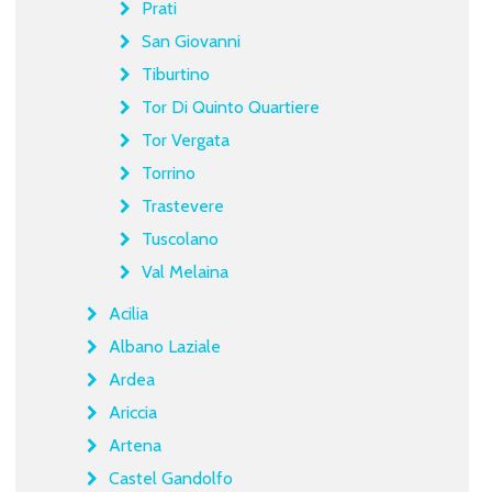
Prati
San Giovanni
Tiburtino
Tor Di Quinto Quartiere
Tor Vergata
Torrino
Trastevere
Tuscolano
Val Melaina
Acilia
Albano Laziale
Ardea
Ariccia
Artena
Castel Gandolfo