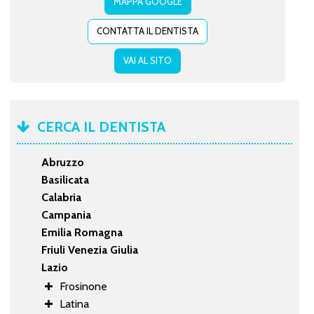
MAPPA GOOGLE
CONTATTA IL DENTISTA
VAI AL SITO
CERCA IL DENTISTA
Abruzzo
Basilicata
Calabria
Campania
Emilia Romagna
Friuli Venezia Giulia
Lazio
Frosinone
Latina