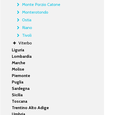
Monte Porzio Catone
Monterotondo
Ostia
Riano
Tivoli
Viterbo
Liguria
Lombardia
Marche
Molise
Piemonte
Puglia
Sardegna
Sicilia
Toscana
Trentino Alto Adige
Umbria