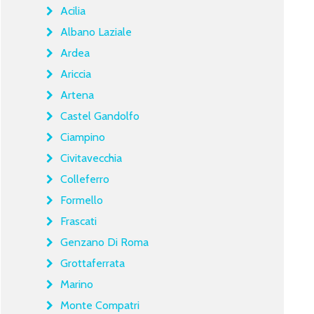
Acilia
Albano Laziale
Ardea
Ariccia
Artena
Castel Gandolfo
Ciampino
Civitavecchia
Colleferro
Formello
Frascati
Genzano Di Roma
Grottaferrata
Marino
Monte Compatri