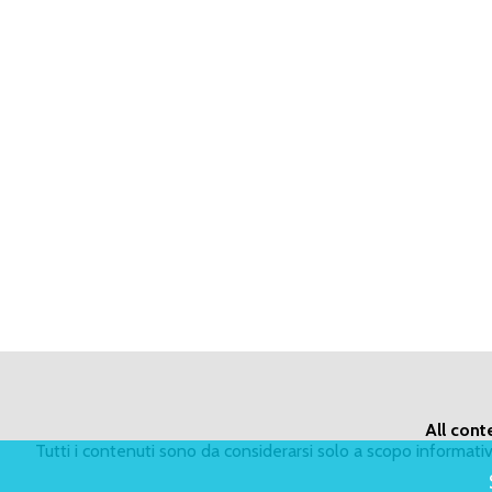
All cont
Tutti i contenuti sono da considerarsi solo a scopo informat