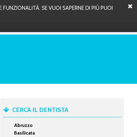
 FUNZIONALITÀ. SE VUOI SAPERNE DI PIÙ PUOI
CERCA IL DENTISTA
Abruzzo
Basilicata