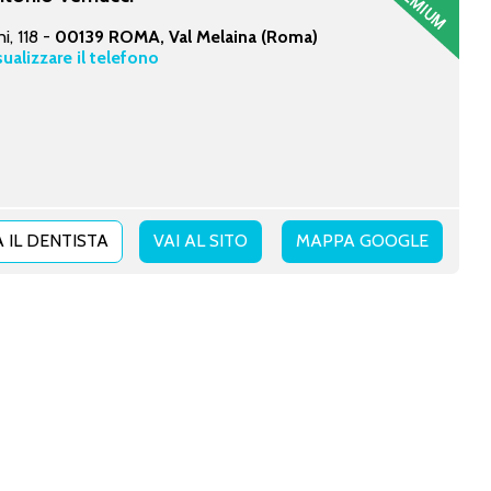
i, 118 -
00139 ROMA, Val Melaina (Roma)
sualizzare il telefono
 IL DENTISTA
VAI AL SITO
MAPPA GOOGLE