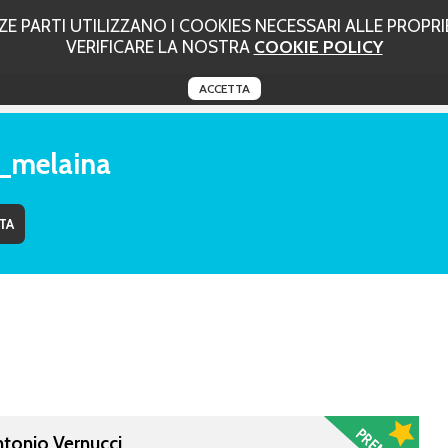
 PARTI UTILIZZANO I COOKIES NECESSARI ALLE PROPRIE
VERIFICARE LA NOSTRA
COOKIE POLICY
ACCETTA
l_melaina
ntonio Vernucci