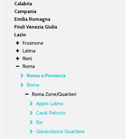
Calabria
Campania
Emilia Romagna
Friuli Venezia Giulia
Lazio
Frosinone
Latina
Rieti
Roma
Roma e Provincia
Roma
Roma Zone/Quartieri
Appio Latino
Casal Palocco
Eur
Gianicolense Quartiere