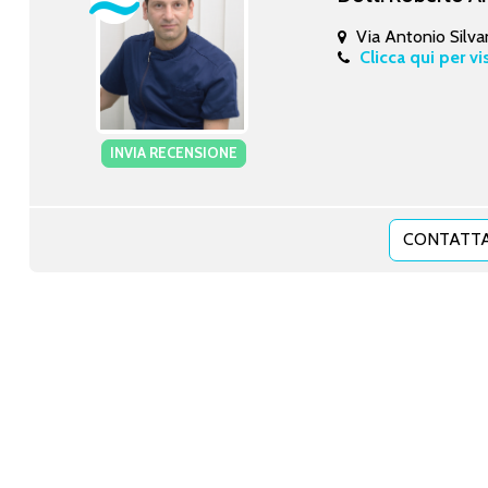
Via Antonio Silvan
Clicca qui per vi
INVIA RECENSIONE
CONTATTA