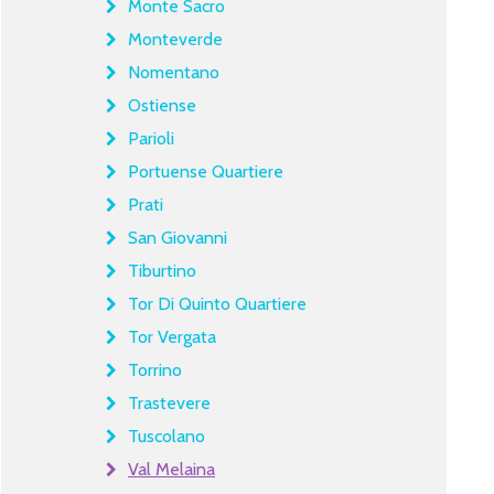
Monte Sacro
Monteverde
Nomentano
Ostiense
Parioli
Portuense Quartiere
Prati
San Giovanni
Tiburtino
Tor Di Quinto Quartiere
Tor Vergata
Torrino
Trastevere
Tuscolano
Val Melaina