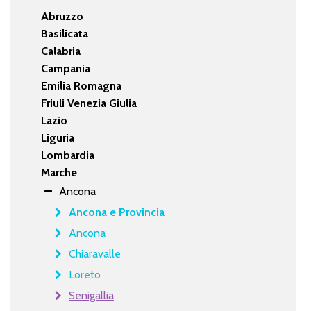
Abruzzo
Basilicata
Calabria
Campania
Emilia Romagna
Friuli Venezia Giulia
Lazio
Liguria
Lombardia
Marche
Ancona
Ancona e Provincia
Ancona
Chiaravalle
Loreto
Senigallia