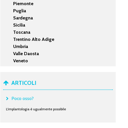
Piemonte
Puglia
Sardegna
Sicilia
Toscana
Trentino Alto Adige
Umbria
Valle Daosta
Veneto
ARTICOLI
Poco osso?
L'implantologia è ugualmente possibile