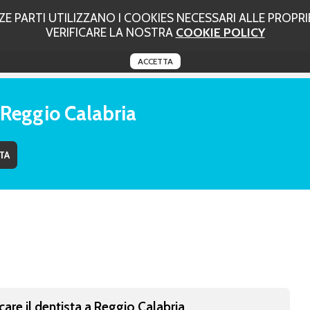
 PARTI UTILIZZANO I COOKIES NECESSARI ALLE PROPRIE
VERIFICARE LA NOSTRA
COOKIE POLICY
ACCETTA
 Reggio Calabria
care il dentista a Reggio Calabria