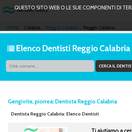
QUESTO SITO WEB O LE SUE COMPONENTI DI TERZE
HOME
Calabria
Reggio Calabria
Reggio Calabria
Elenco Dentisti Reggio Calabria
Gengivite, piorrea: Dentista Reggio Calabria
Dentista Reggio Calabria: Elenco Dentisti
Ti aiutiamo a cer