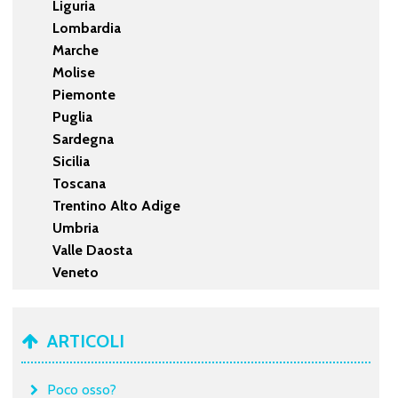
Liguria
Lombardia
Marche
Molise
Piemonte
Puglia
Sardegna
Sicilia
Toscana
Trentino Alto Adige
Umbria
Valle Daosta
Veneto
ARTICOLI
Poco osso?