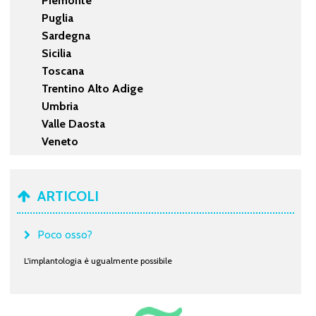
Piemonte
Puglia
Sardegna
Sicilia
Toscana
Trentino Alto Adige
Umbria
Valle Daosta
Veneto
ARTICOLI
Poco osso?
L'implantologia è ugualmente possibile