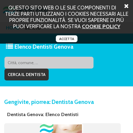
QUESTO SITO WEB O LE SUE COMPONENTI DI
TERZE PARTI UTILIZZANO I COOKIES NECESSARI ALLE
PROPRIE FUNZIONALITÀ. SE VUOI SAPERNE DI PIÙ
PUOI VERIFICARE LA NOSTRA
COOKIE POLICY
HOME
Genova
ACCETTA
Elenco Dentisti Genova
Gengivite, piorrea: Dentista Genova
Dentista Genova: Elenco Dentisti