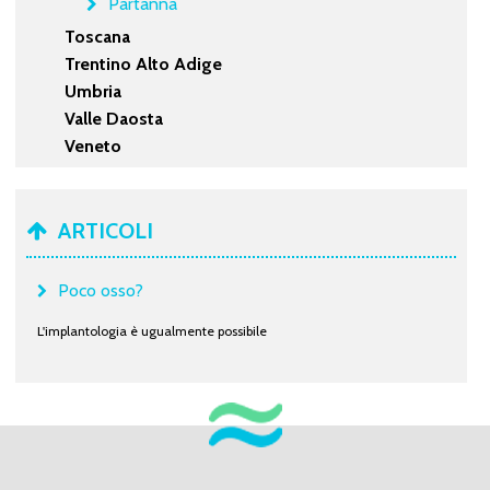
Partanna
Toscana
Trentino Alto Adige
Umbria
Valle Daosta
Veneto
ARTICOLI
Poco osso?
L'implantologia è ugualmente possibile