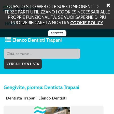
QUESTO SITO WEB O LE SUE COMPONENTI DI
TERZE PARTI UTILIZZANO I COOKIES NECESSARI ALLE
PROPRIE FUNZIONALITÀ. SE VUOI SAPERNE DI PIÙ
PUOI VERIFICARE LA NOSTRA
COOKIE POLICY
HOME
Sicilia
Trapani
ACCETTA
Elenco Dentisti Trapani
Gengivite, piorrea: Dentista Trapani
Dentista Trapani: Elenco Dentisti