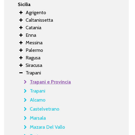
Sicilia
Agrigento
Caltanissetta
Catania
Enna
Messina
Palermo
Ragusa
Siracusa
Trapani
Trapani e Provincia
Trapani
Alcamo
Castelvetrano
Marsala
Mazara Del Vallo