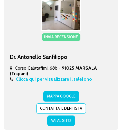
INVIA RECENSIONE
Dr. Antonello Sanfilippo
Corso Calatafimi, 68b -
91025 MARSALA
(Trapani)
Clicca qui per visualizzare il telefono
MAPPA GOOGLE
CONTATTA IL DENTISTA
VAI AL SITO