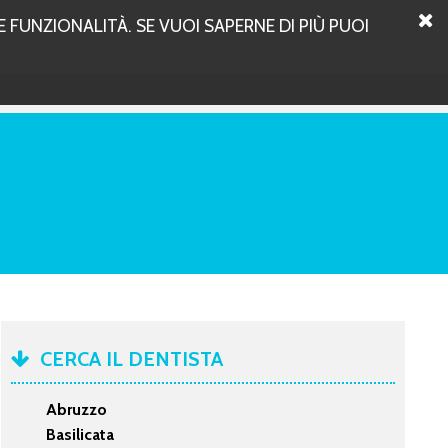
 FUNZIONALITÀ. SE VUOI SAPERNE DI PIÙ PUOI
CERCA IL DENTISTA
Abruzzo
Basilicata