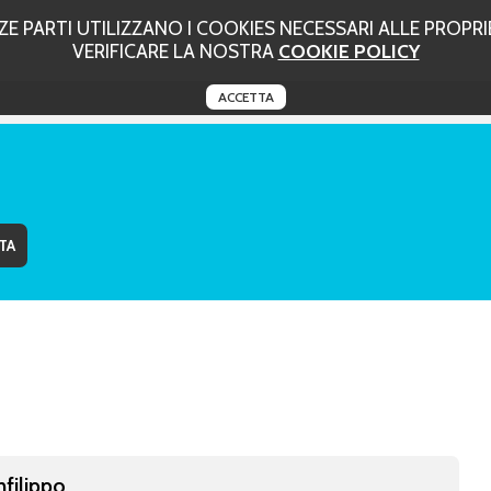
 PARTI UTILIZZANO I COOKIES NECESSARI ALLE PROPRIE
VERIFICARE LA NOSTRA
COOKIE POLICY
ACCETTA
nfilippo