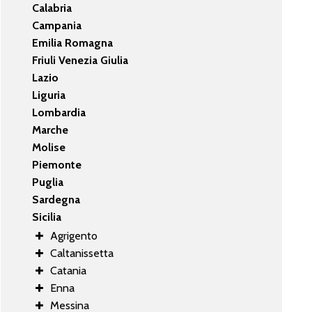
Calabria
Campania
Emilia Romagna
Friuli Venezia Giulia
Lazio
Liguria
Lombardia
Marche
Molise
Piemonte
Puglia
Sardegna
Sicilia
Agrigento
Caltanissetta
Catania
Enna
Messina