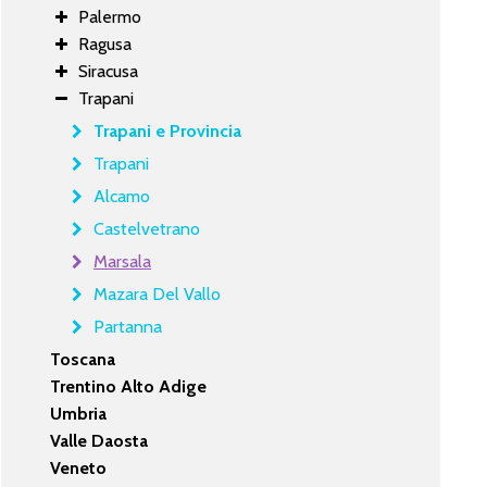
Palermo
Ragusa
Siracusa
Trapani
Trapani e Provincia
Trapani
Alcamo
Castelvetrano
Marsala
Mazara Del Vallo
Partanna
Toscana
Trentino Alto Adige
Umbria
Valle Daosta
Veneto