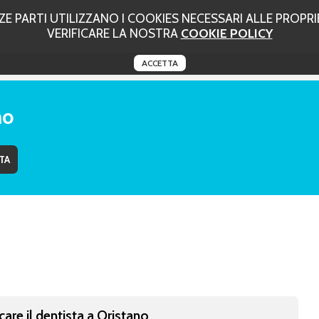
 PARTI UTILIZZANO I COOKIES NECESSARI ALLE PROPRIE
VERIFICARE LA NOSTRA
COOKIE POLICY
ACCETTA
no
care il dentista a Oristano