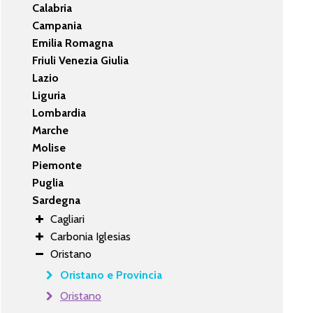
Calabria
Campania
Emilia Romagna
Friuli Venezia Giulia
Lazio
Liguria
Lombardia
Marche
Molise
Piemonte
Puglia
Sardegna
Cagliari
Carbonia Iglesias
Oristano
Oristano e Provincia
Oristano