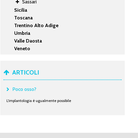
Sassari
Sicilia
Toscana
Trentino Alto Adige
Umbria
Valle Daosta
Veneto
ARTICOLI
Poco osso?
L'implantologia è ugualmente possibile