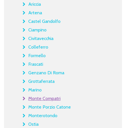
Ariccia
Artena
Castel Gandolfo
Ciampino
Civitavecchia
Colleferro
Formello
Frascati
Genzano Di Roma
Grottaferrata
Marino
Monte Compatri
Monte Porzio Catone
Monterotondo
Ostia