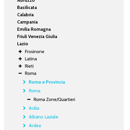
Abruzzo
Basilicata
Calabria
Campania
Emilia Romagna
Friuli Venezia Giulia
Lazio
Frosinone
Latina
Rieti
Roma
Roma e Provincia
Roma
Roma Zone/Quartieri
Acilia
Albano Laziale
Ardea