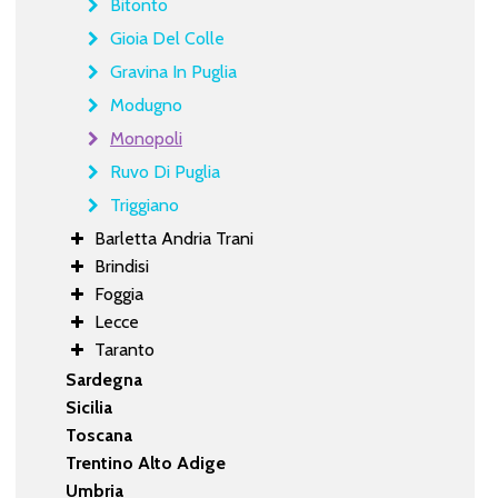
Bitonto
Gioia Del Colle
Gravina In Puglia
Modugno
Monopoli
Ruvo Di Puglia
Triggiano
Barletta Andria Trani
Brindisi
Foggia
Lecce
Taranto
Sardegna
Sicilia
Toscana
Trentino Alto Adige
Umbria