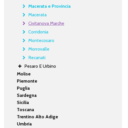
Macerata e Provincia
Macerata
Civitanova Marche
Corridonia
Montecosaro
Morrovalle
Recanati
Pesaro E Urbino
Molise
Piemonte
Puglia
Sardegna
Sicilia
Toscana
Trentino Alto Adige
Umbria