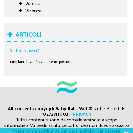
Verona
Vicenza
ARTICOLI
Poco osso?
L'implantologia è ugualmente possibile
All contents copyright© by Italia Web® s.r.l. - P.I. e C.F.
10272711002
-
PRIVACY
Tutti i contenuti sono da considerarsi solo a scopo
informativo. Va evidenziato, peraltro, che non devono essere
intese come sostitutive del parere clinico del dottore,