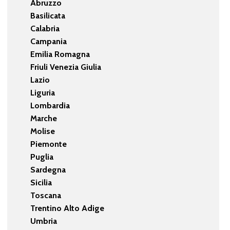
Abruzzo
Basilicata
Calabria
Campania
Emilia Romagna
Friuli Venezia Giulia
Lazio
Liguria
Lombardia
Marche
Molise
Piemonte
Puglia
Sardegna
Sicilia
Toscana
Trentino Alto Adige
Umbria