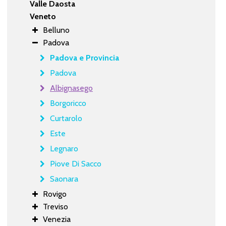
Valle Daosta
Veneto
Belluno
Padova
Padova e Provincia
Padova
Albignasego
Borgoricco
Curtarolo
Este
Legnaro
Piove Di Sacco
Saonara
Rovigo
Treviso
Venezia