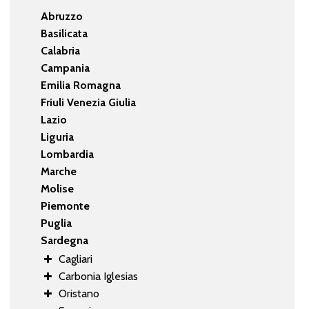
Abruzzo
Basilicata
Calabria
Campania
Emilia Romagna
Friuli Venezia Giulia
Lazio
Liguria
Lombardia
Marche
Molise
Piemonte
Puglia
Sardegna
Cagliari
Carbonia Iglesias
Oristano