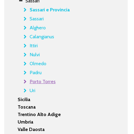
Sassari
Sassari e Provincia
Sassari
Alghero
Calangianus
Ittiri
Nulvi
Olmedo
Padru
Porto Torres
Uri
Sicilia
Toscana
Trentino Alto Adige
Umbria
Valle Daosta