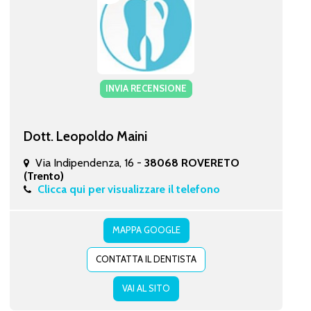
INVIA RECENSIONE
Dott. Leopoldo Maini
Via Indipendenza, 16 -
38068 ROVERETO
(Trento)
Clicca qui per visualizzare il telefono
MAPPA GOOGLE
CONTATTA IL DENTISTA
VAI AL SITO