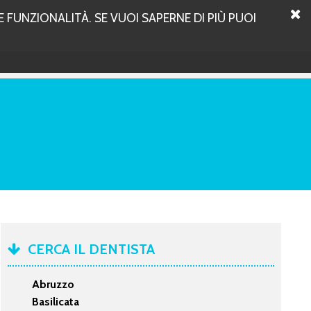
 FUNZIONALITÀ. SE VUOI SAPERNE DI PIÙ PUOI
CERCA IL DENTISTA
Abruzzo
Basilicata