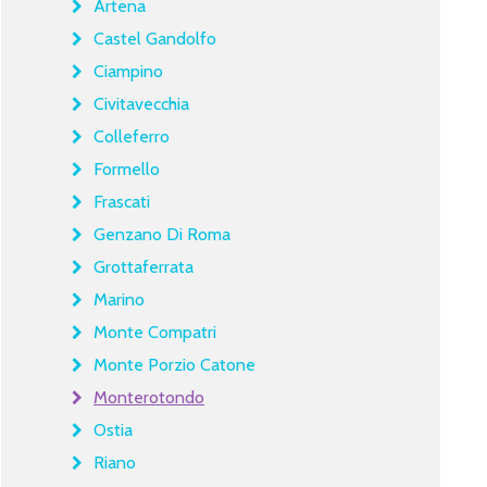
Artena
Castel Gandolfo
Ciampino
Civitavecchia
Colleferro
Formello
Frascati
Genzano Di Roma
Grottaferrata
Marino
Monte Compatri
Monte Porzio Catone
Monterotondo
Ostia
Riano