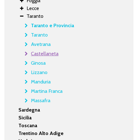
Foggia
Lecce
Taranto
Taranto e Provincia
Taranto
Avetrana
Castellaneta
Ginosa
Lizzano
Manduria
Martina Franca
Massafra
Sardegna
Sicilia
Toscana
Trentino Alto Adige