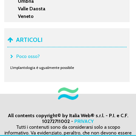
Umbria
Valle Daosta
Veneto
ARTICOLI
Poco osso?
L'implantologia è ugualmente possibile
All contents copyright© by Italia Web® s.r.l. - P.I. e C.F.
10272711002
-
PRIVACY
Tutti i contenuti sono da considerarsi solo a scopo
informativo. Va evidenziato, peraltro, che non devono essere