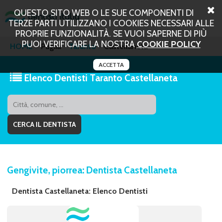
QUESTO SITO WEB O LE SUE COMPONENTI DI
TERZE PARTI UTILIZZANO I COOKIES NECESSARI ALLE
PROPRIE FUNZIONALITÀ. SE VUOI SAPERNE DI PIÙ
PUOI VERIFICARE LA NOSTRA
COOKIE POLICY
HOME
Puglia
Taranto
Castellaneta
ACCETTA
Elenco Dentisti Taranto Castellaneta
Gengivite, piorrea: Dentista Castellaneta
Dentista Castellaneta: Elenco Dentisti