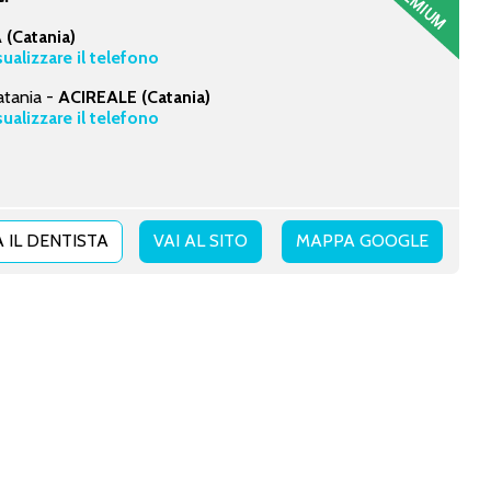
(Catania)
sualizzare il telefono
atania -
ACIREALE (Catania)
sualizzare il telefono
 IL DENTISTA
VAI AL SITO
MAPPA GOOGLE