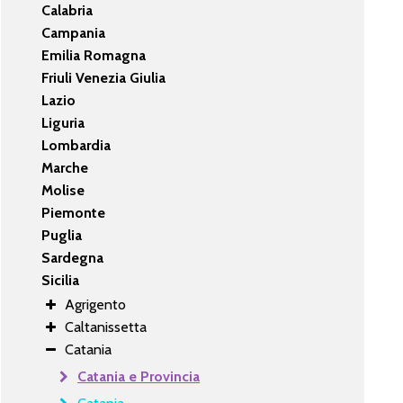
Calabria
Campania
Emilia Romagna
Friuli Venezia Giulia
Lazio
Liguria
Lombardia
Marche
Molise
Piemonte
Puglia
Sardegna
Sicilia
Agrigento
Caltanissetta
Catania
Catania e Provincia