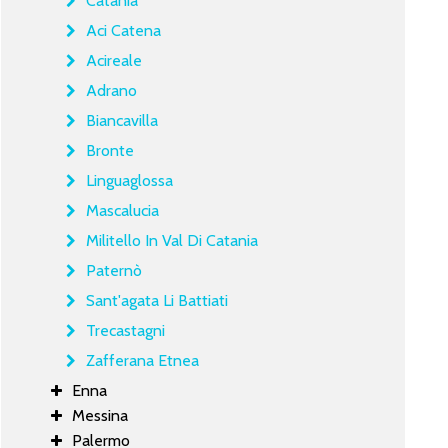
Catania
Aci Catena
Acireale
Adrano
Biancavilla
Bronte
Linguaglossa
Mascalucia
Militello In Val Di Catania
Paternò
Sant'agata Li Battiati
Trecastagni
Zafferana Etnea
Enna
Messina
Palermo