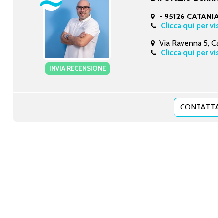
-
95126 CATANIA 
Clicca qui per vi
Via Ravenna 5, C
Clicca qui per vi
INVIA RECENSIONE
CONTATTA