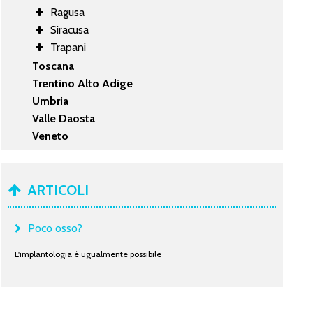
Ragusa
Siracusa
Trapani
Toscana
Trentino Alto Adige
Umbria
Valle Daosta
Veneto
ARTICOLI
Poco osso?
L'implantologia è ugualmente possibile