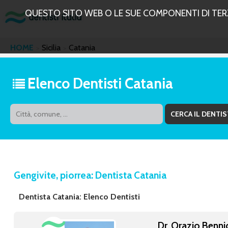
QUESTO SITO WEB O LE SUE COMPONENTI DI TERZE
HOME
Sicilia
Catania
Elenco Dentisti Catania
Gengivite, piorrea: Dentista Catania
Dentista Catania: Elenco Dentisti
Dr. Orazio Bennic