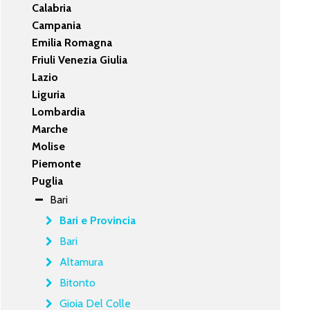
Calabria
Campania
Emilia Romagna
Friuli Venezia Giulia
Lazio
Liguria
Lombardia
Marche
Molise
Piemonte
Puglia
Bari
Bari e Provincia
Bari
Altamura
Bitonto
Gioia Del Colle