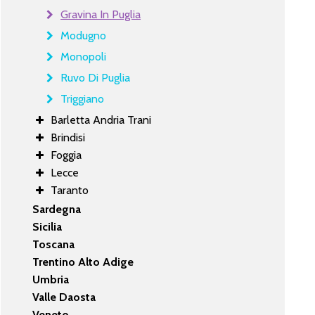
Gravina In Puglia
Modugno
Monopoli
Ruvo Di Puglia
Triggiano
Barletta Andria Trani
Brindisi
Foggia
Lecce
Taranto
Sardegna
Sicilia
Toscana
Trentino Alto Adige
Umbria
Valle Daosta
Veneto