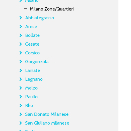
Milano
Milano Zone/Quartieri
Abbiategrasso
Arese
Bollate
Cesate
Corsico
Gorgonzola
Lainate
Legnano
Melzo
Paullo
Rho
San Donato Milanese
San Giuliano Milanese