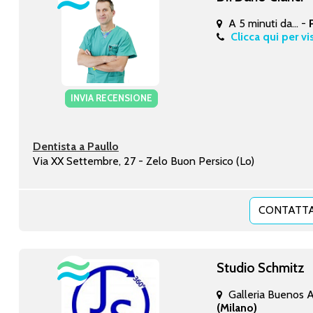
A 5 minuti da... -
Clicca qui per vi
INVIA RECENSIONE
Dentista a Paullo
Via XX Settembre, 27 - Zelo Buon Persico (Lo)
CONTATTA
Studio Schmitz
Galleria Buenos A
(Milano)