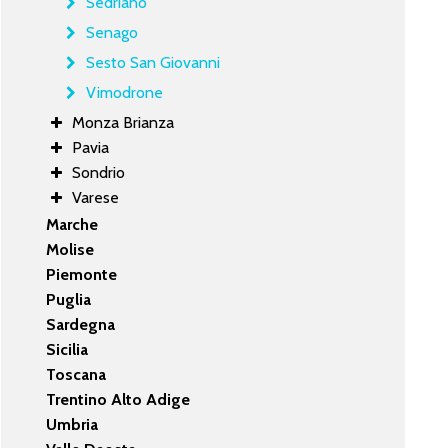
Sedriano
Senago
Sesto San Giovanni
Vimodrone
Monza Brianza
Pavia
Sondrio
Varese
Marche
Molise
Piemonte
Puglia
Sardegna
Sicilia
Toscana
Trentino Alto Adige
Umbria