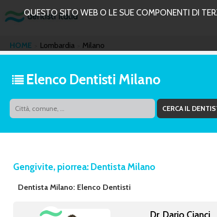
QUESTO SITO WEB O LE SUE COMPONENTI DI TERZE
HOME
Lombardia
Milano
Elenco Dentisti Milano
Gengivite, piorrea: Dentista Milano
Dentista Milano: Elenco Dentisti
Dr. Dario Cianci