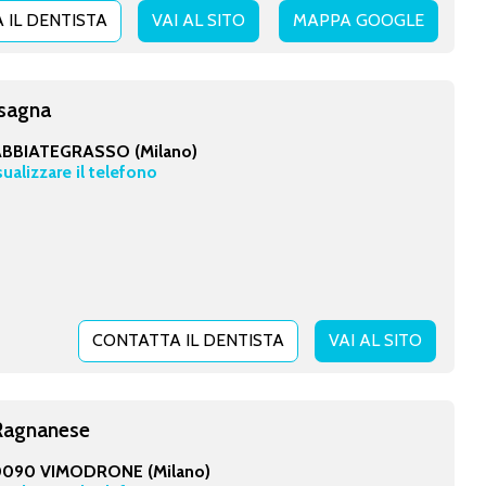
 IL DENTISTA
VAI AL SITO
MAPPA GOOGLE
asagna
BBIATEGRASSO (Milano)
sualizzare il telefono
CONTATTA IL DENTISTA
VAI AL SITO
 Ragnanese
0090 VIMODRONE (Milano)