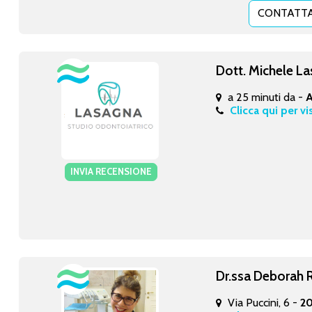
CONTATTA
Dott. Michele L
a 25 minuti da -
A
Clicca qui per vi
INVIA RECENSIONE
Dr.ssa Deborah
Via Puccini, 6 -
2