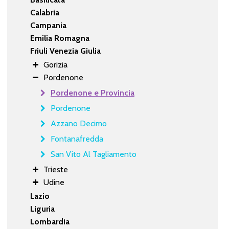
Calabria
Campania
Emilia Romagna
Friuli Venezia Giulia
Gorizia
Pordenone
Pordenone e Provincia
Pordenone
Azzano Decimo
Fontanafredda
San Vito Al Tagliamento
Trieste
Udine
Lazio
Liguria
Lombardia