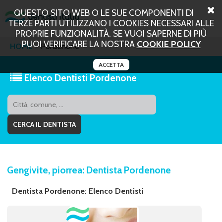
QUESTO SITO WEB O LE SUE COMPONENTI DI
TERZE PARTI UTILIZZANO I COOKIES NECESSARI ALLE
PROPRIE FUNZIONALITÀ. SE VUOI SAPERNE DI PIÙ
PUOI VERIFICARE LA NOSTRA
COOKIE POLICY
HOME
Pordenone
ACCETTA
Elenco Dentisti Pordenone
Gengivite, piorrea: Dentista Pordenone
Dentista Pordenone: Elenco Dentisti