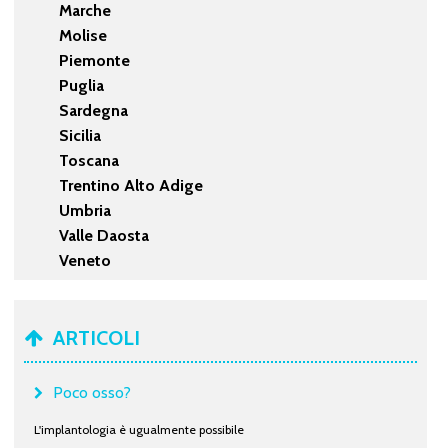
Marche
Molise
Piemonte
Puglia
Sardegna
Sicilia
Toscana
Trentino Alto Adige
Umbria
Valle Daosta
Veneto
ARTICOLI
Poco osso?
L'implantologia è ugualmente possibile