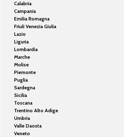
Calabria
Campania
Emilia Romagna
Friuli Venezia Giulia
Lazio
Liguria
Lombardia
Marche
Molise
Piemonte
Puglia
Sardegna
Sicilia
Toscana
Trentino Alto Adige
Umbria
Valle Daosta
Veneto