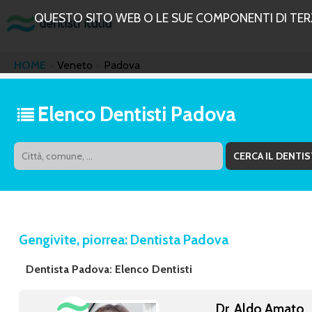
QUESTO SITO WEB O LE SUE COMPONENTI DI TERZE
HOME
Veneto
Padova
Elenco Dentisti Padova
Gengivite, piorrea: Dentista Padova
Dentista Padova: Elenco Dentisti
Dr. Aldo Amato