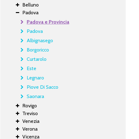
Belluno
Padova
Padova e Provincia
Padova
Albignasego
Borgoricco
Curtarolo
Este
Legnaro
Piove Di Sacco
Saonara
Rovigo
Treviso
Venezia
Verona
Vicenza