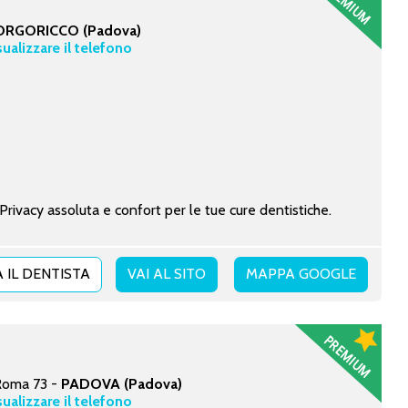
ORGORICCO (Padova)
sualizzare il telefono
ivacy assoluta e confort per le tue cure dentistiche.
 IL DENTISTA
VAI AL SITO
MAPPA GOOGLE
 Roma 73 -
PADOVA (Padova)
sualizzare il telefono