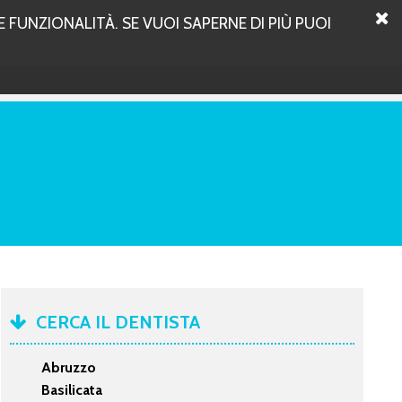
 FUNZIONALITÀ. SE VUOI SAPERNE DI PIÙ PUOI
CERCA IL DENTISTA
Abruzzo
Basilicata