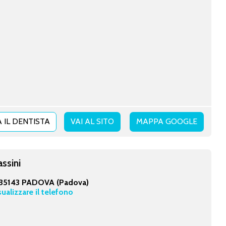
 IL DENTISTA
VAI AL SITO
MAPPA GOOGLE
assini
35143 PADOVA (Padova)
sualizzare il telefono