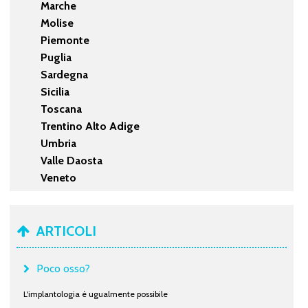
Marche
Molise
Piemonte
Puglia
Sardegna
Sicilia
Toscana
Trentino Alto Adige
Umbria
Valle Daosta
Veneto
ARTICOLI
Poco osso?
L'implantologia è ugualmente possibile