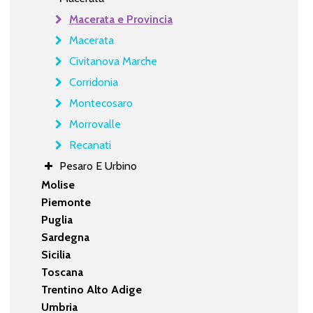
Macerata e Provincia
Macerata
Civitanova Marche
Corridonia
Montecosaro
Morrovalle
Recanati
Pesaro E Urbino
Molise
Piemonte
Puglia
Sardegna
Sicilia
Toscana
Trentino Alto Adige
Umbria