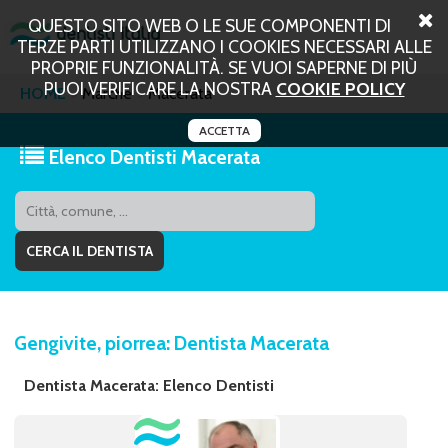
QUESTO SITO WEB O LE SUE COMPONENTI DI
TERZE PARTI UTILIZZANO I COOKIES NECESSARI ALLE
PROPRIE FUNZIONALITÀ. SE VUOI SAPERNE DI PIÙ
PUOI VERIFICARE LA NOSTRA
COOKIE POLICY
HOME
Marche
Macerata
ACCETTA
Elenco Dentisti Macerata
Gengivite, piorrea: Dentista Macerata
Dentista Macerata: Elenco Dentisti