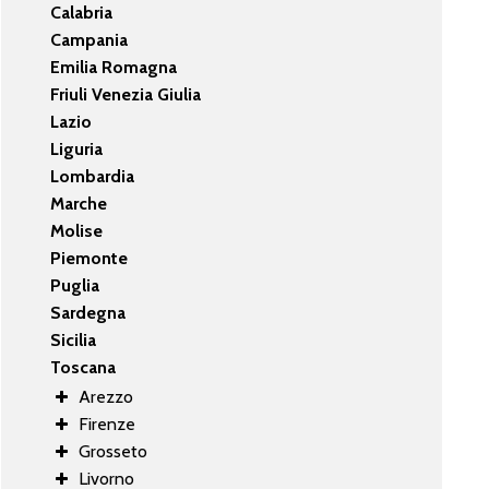
Calabria
Campania
Emilia Romagna
Friuli Venezia Giulia
Lazio
Liguria
Lombardia
Marche
Molise
Piemonte
Puglia
Sardegna
Sicilia
Toscana
Arezzo
Firenze
Grosseto
Livorno