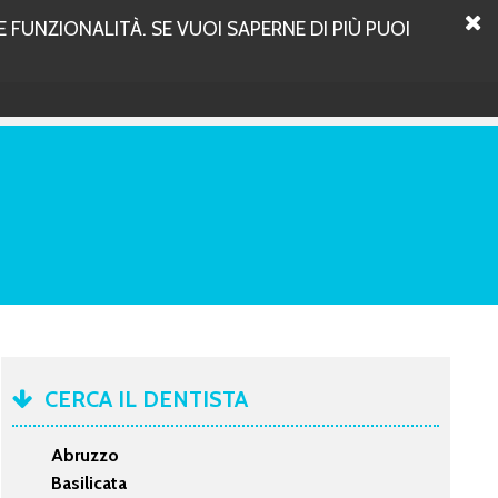
 FUNZIONALITÀ. SE VUOI SAPERNE DI PIÙ PUOI
CERCA IL DENTISTA
Abruzzo
Basilicata