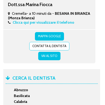
Dott.ssa Marina Fiocca
Cremella- a 10 minuti da -
BESANA IN BRIANZA
(Monza Brianza)
Clicca qui per visualizzare il telefono
MAPPA GOOGLE
CONTATTA IL DENTISTA
VAI AL SITO
CERCA IL DENTISTA
Abruzzo
Basilicata
Calabria