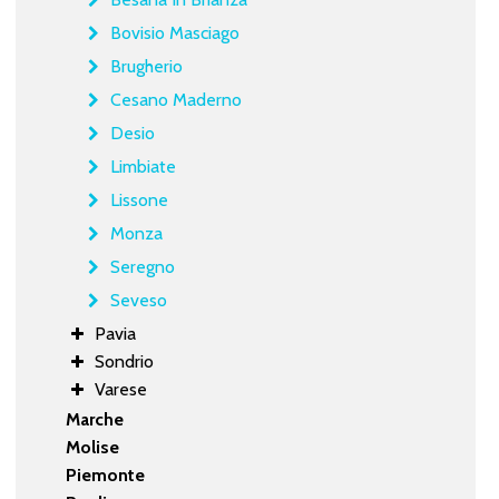
Bovisio Masciago
Brugherio
Cesano Maderno
Desio
Limbiate
Lissone
Monza
Seregno
Seveso
Pavia
Sondrio
Varese
Marche
Molise
Piemonte