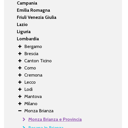
Campania
Emilia Romagna
Friuli Venezia Giulia
Lazio
Liguria
Lombardia
Bergamo
Brescia
Canton Ticino
Como
Cremona
Lecco
Lodi
Mantova
Milano
Monza Brianza
Monza Brianza e Provincia
Besana In Brianza