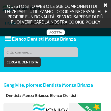
QUESTO SITO WEB O LE SUE COMPONENTI DI
TERZE PARTI UTILIZZANO I COOKIES NECESSARI ALLE
PROPRIE FUNZIONALITÀ. SE VUOI SAPERNE DI PIÙ
PUOI VERIFICARE LA NOSTRA
COOKIE POLICY
HOME
Lombardia
Monza Brianza
ACCETTA
Elenco Dentisti Monza Brianza
Gengivite, piorrea: Dentista Monza Brianza
Dentista Monza Brianza: Elenco Dentisti