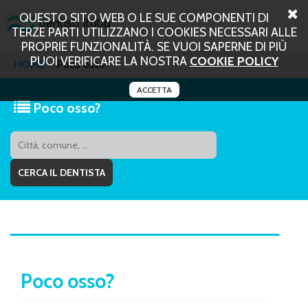
QUESTO SITO WEB O LE SUE COMPONENTI DI
TERZE PARTI UTILIZZANO I COOKIES NECESSARI ALLE
PROPRIE FUNZIONALITÀ. SE VUOI SAPERNE DI PIÙ
PUOI VERIFICARE LA NOSTRA
COOKIE POLICY
HOME
Poco osso?
ACCETTA
Poco osso?
Poco osso?