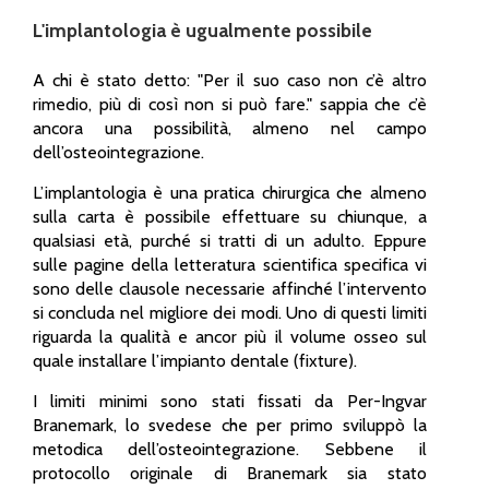
L'implantologia è ugualmente possibile
A chi è stato detto: "Per il suo caso non c’è altro
rimedio, più di così non si può fare." sappia che c’è
ancora una possibilità, almeno nel campo
dell’osteointegrazione.
L’implantologia è una pratica chirurgica che almeno
sulla carta è possibile effettuare su chiunque, a
qualsiasi età, purché si tratti di un adulto. Eppure
sulle pagine della letteratura scientifica specifica vi
sono delle clausole necessarie affinché l’intervento
si concluda nel migliore dei modi. Uno di questi limiti
riguarda la qualità e ancor più il volume osseo sul
quale installare l’impianto dentale (fixture).
I limiti minimi sono stati fissati da Per-Ingvar
Branemark, lo svedese che per primo sviluppò la
metodica dell’osteointegrazione. Sebbene il
protocollo originale di Branemark sia stato