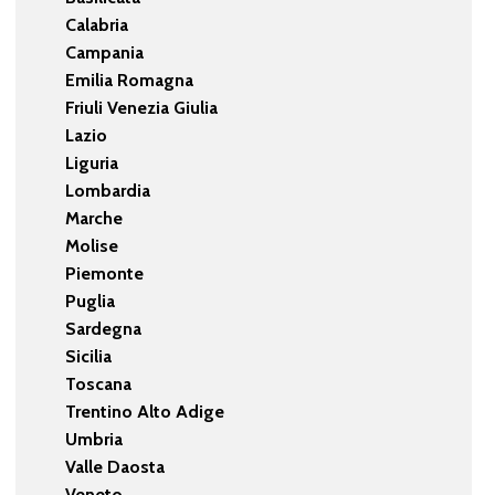
Calabria
Campania
Emilia Romagna
Friuli Venezia Giulia
Lazio
Liguria
Lombardia
Marche
Molise
Piemonte
Puglia
Sardegna
Sicilia
Toscana
Trentino Alto Adige
Umbria
Valle Daosta
Veneto