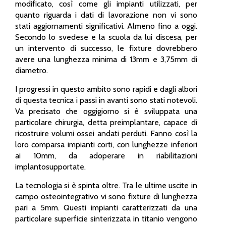
modificato, così come gli impianti utilizzati, per
quanto riguarda i dati di lavorazione non vi sono
stati aggiornamenti significativi. Almeno fino a oggi.
Secondo lo svedese e la scuola da lui discesa, per
un intervento di successo, le fixture dovrebbero
avere una lunghezza minima di 13mm e 3,75mm di
diametro.
I progressi in questo ambito sono rapidi e dagli albori
di questa tecnica i passi in avanti sono stati notevoli.
Va precisato che oggigiorno si è sviluppata una
particolare chirurgia, detta preimplantare, capace di
ricostruire volumi ossei andati perduti. Fanno così la
loro comparsa impianti corti, con lunghezze inferiori
ai 10mm, da adoperare in riabilitazioni
implantosupportate.
La tecnologia si è spinta oltre. Tra le ultime uscite in
campo osteointegrativo vi sono fixture di lunghezza
pari a 5mm. Questi impianti caratterizzati da una
particolare superficie sinterizzata in titanio vengono