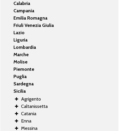
Calabria
Campania
Emilia Romagna
Friuli Venezia Giulia
Lazio
Liguria
Lombardia
Marche
Molise
Piemonte
Puglia
Sardegna
Sicilia
Agrigento
Caltanissetta
Catania
Enna
Messina