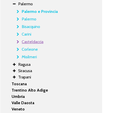
Palermo
Palermo e Provincia
Palermo
Bisacquino
Carini
Casteldaccia
Corleone
Misilmeri
Ragusa
Siracusa
Trapani
Toscana
Trentino Alto Adige
Umbria
Valle Daosta
Veneto