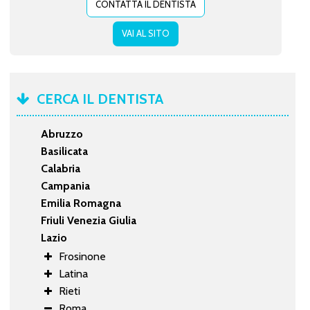
CONTATTA IL DENTISTA
VAI AL SITO
CERCA IL DENTISTA
Abruzzo
Basilicata
Calabria
Campania
Emilia Romagna
Friuli Venezia Giulia
Lazio
Frosinone
Latina
Rieti
Roma