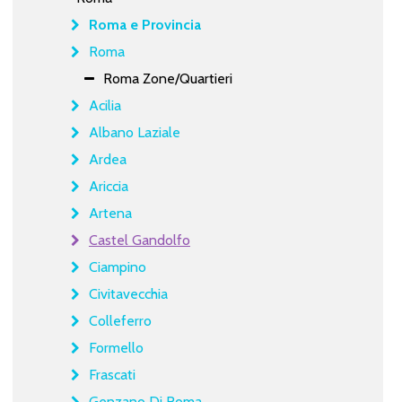
Roma e Provincia
Roma
Roma Zone/Quartieri
Acilia
Albano Laziale
Ardea
Ariccia
Artena
Castel Gandolfo
Ciampino
Civitavecchia
Colleferro
Formello
Frascati
Genzano Di Roma