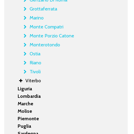
Grottaferrata
Marino
Monte Compatri
Monte Porzio Catone
Monterotondo
Ostia
Riano
Tivoli
Viterbo
Liguria
Lombardia
Marche
Molise
Piemonte
Puglia
Sardegna