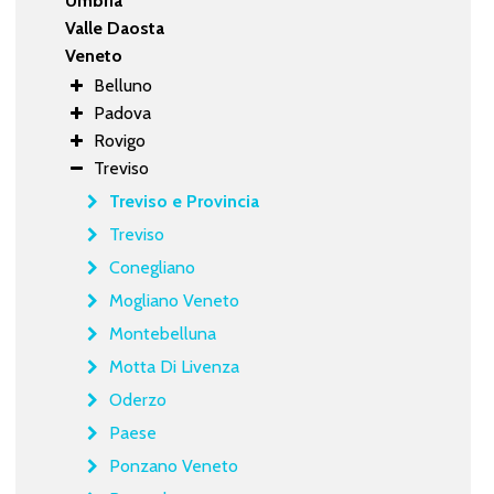
Umbria
Valle Daosta
Veneto
Belluno
Padova
Rovigo
Treviso
Treviso e Provincia
Treviso
Conegliano
Mogliano Veneto
Montebelluna
Motta Di Livenza
Oderzo
Paese
Ponzano Veneto