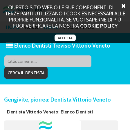
QUESTO SITO WEB O LE SUE COMPONENTI DI
TERZE PARTI UTILIZZANO I COOKIES NECESSARI ALLE
PROPRIE FUNZIONALITÀ. SE VUOI SAPERNE DI PIÙ
PUOI VERIFICARE LA NOSTRA
COOKIE POLICY
HOME
Veneto
Treviso
Vittorio Veneto
ACCETTA
Elenco Dentisti Treviso Vittorio Veneto
Gengivite, piorrea: Dentista Vittorio Veneto
Dentista Vittorio Veneto: Elenco Dentisti