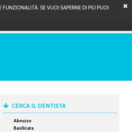
 FUNZIONALITÀ. SE VUOI SAPERNE DI PIÙ PUOI
CERCA IL DENTISTA
Abruzzo
Basilicata