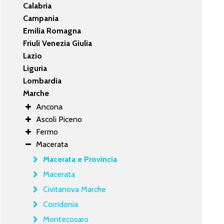
Calabria
Campania
Emilia Romagna
Friuli Venezia Giulia
Lazio
Liguria
Lombardia
Marche
Ancona
Ascoli Piceno
Fermo
Macerata
Macerata e Provincia
Macerata
Civitanova Marche
Corridonia
Montecosaro