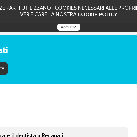
 PARTI UTILIZZANO I COOKIES NECESSARI ALLE PROPRIE
VERIFICARE LA NOSTRA
COOKIE POLICY
ACCETTA
ati
care il dentista a Recanati