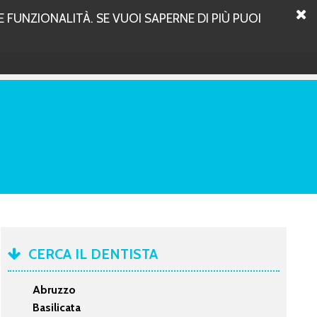
 FUNZIONALITÀ. SE VUOI SAPERNE DI PIÙ PUOI
CERCA IL DENTISTA
Abruzzo
Basilicata