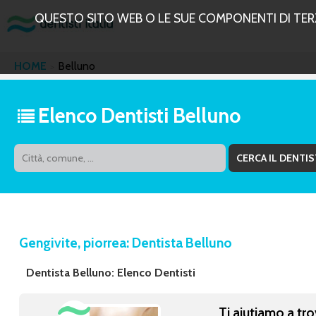
QUESTO SITO WEB O LE SUE COMPONENTI DI TERZE
HOME
Belluno
Elenco Dentisti Belluno
Gengivite, piorrea: Dentista Belluno
Dentista Belluno: Elenco Dentisti
Ti aiutiamo a tro