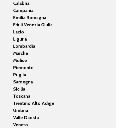
Calabria
Campania
Emilia Romagna
Friuli Venezia Giulia
Lazio
Liguria
Lombardia
Marche
Molise
Piemonte
Puglia
Sardegna
Sicilia
Toscana
Trentino Alto Adige
Umbria
Valle Daosta
Veneto