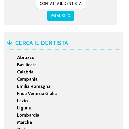
CONTATTA IL DENTISTA
VAI AL SITO
CERCA IL DENTISTA
Abruzzo
Basilicata
Calabria
Campania
Emilia Romagna
Friuli Venezia Giulia
Lazio
Liguria
Lombardia
Marche