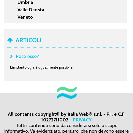
Umbria
Valle Daosta
Veneto
ARTICOLI
Poco osso?
L'implantologia è ugualmente possibile
All contents copyright© by Italia Web® s.r.l. - P.I. e C.F.
10272711002
-
PRIVACY
Tutti i contenuti sono da considerarsi solo a scopo
informativo. Va evidenziato, peraltro, che non devono essere