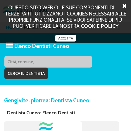
QUESTO SITO WEB O LE SUE COMPONENTI DI
TERZE PARTI UTILIZZANO I COOKIES NECESSARI ALLE
PROPRIE FUNZIONALITÀ. SE VUOI SAPERNE DI PIÙ
PUOI VERIFICARE LA NOSTRA
COOKIE POLICY
HOME
Piemonte
Cuneo
ACCETTA
Elenco Dentisti Cuneo
Gengivite, piorrea: Dentista Cuneo
Dentista Cuneo: Elenco Dentisti