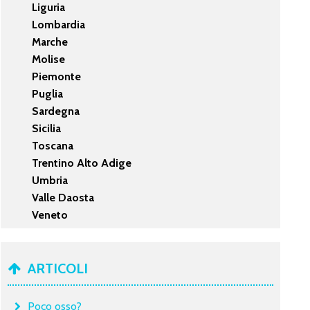
Liguria
Lombardia
Marche
Molise
Piemonte
Puglia
Sardegna
Sicilia
Toscana
Trentino Alto Adige
Umbria
Valle Daosta
Veneto
ARTICOLI
Poco osso?