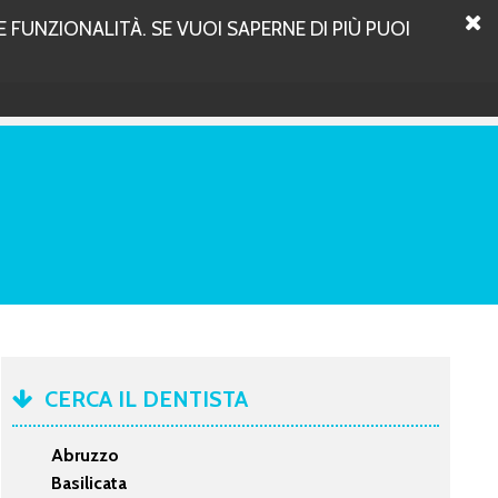
 FUNZIONALITÀ. SE VUOI SAPERNE DI PIÙ PUOI
CERCA IL DENTISTA
Abruzzo
Basilicata