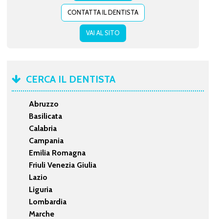
CONTATTA IL DENTISTA
VAI AL SITO
CERCA IL DENTISTA
Abruzzo
Basilicata
Calabria
Campania
Emilia Romagna
Friuli Venezia Giulia
Lazio
Liguria
Lombardia
Marche