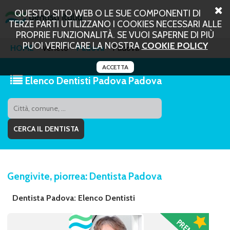
QUESTO SITO WEB O LE SUE COMPONENTI DI
TERZE PARTI UTILIZZANO I COOKIES NECESSARI ALLE
PROPRIE FUNZIONALITÀ. SE VUOI SAPERNE DI PIÙ
PUOI VERIFICARE LA NOSTRA
COOKIE POLICY
HOME
Veneto
Padova
Padova
ACCETTA
Elenco Dentisti Padova Padova
Gengivite, piorrea: Dentista Padova
Dentista Padova: Elenco Dentisti