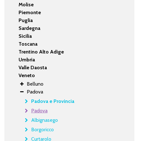
Molise
Piemonte
Puglia
Sardegna
Sicilia
Toscana
Trentino Alto Adige
Umbria
Valle Daosta
Veneto
Belluno
Padova
Padova e Provincia
Padova
Albignasego
Borgoricco
Curtarolo