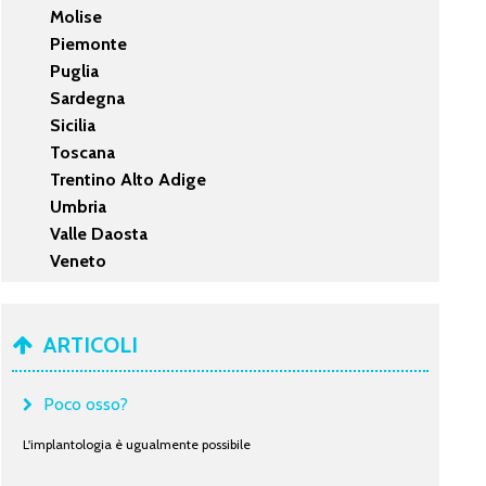
Molise
Piemonte
Puglia
Sardegna
Sicilia
Toscana
Trentino Alto Adige
Umbria
Valle Daosta
Veneto
ARTICOLI
Poco osso?
L'implantologia è ugualmente possibile