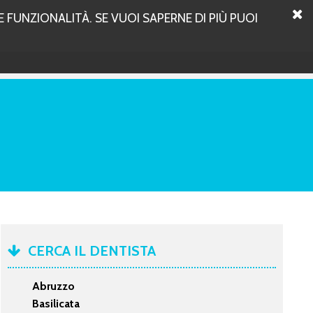
 FUNZIONALITÀ. SE VUOI SAPERNE DI PIÙ PUOI
CERCA IL DENTISTA
Abruzzo
Basilicata