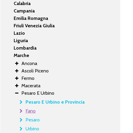
Calabria
Campania
Emilia Romagna
Friuli Venezia Giulia
Lazio
Liguria
Lombardia
Marche
Ancona
Ascoli Piceno
Fermo
Macerata
Pesaro E Urbino
Pesaro E Urbino e Provincia
Fano
Pesaro
Urbino