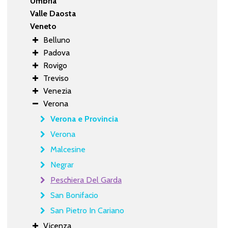
Umbria
Valle Daosta
Veneto
Belluno
Padova
Rovigo
Treviso
Venezia
Verona
Verona e Provincia
Verona
Malcesine
Negrar
Peschiera Del Garda
San Bonifacio
San Pietro In Cariano
Vicenza