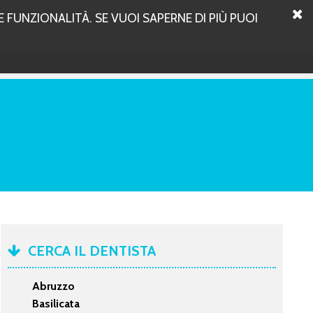
 FUNZIONALITÀ. SE VUOI SAPERNE DI PIÙ PUOI
CERCA IL DENTISTA
Abruzzo
Basilicata