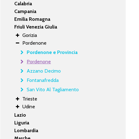
Calabria
Campania
Emilia Romagna
Friuli Venezia Giulia
Gorizia
Pordenone
Pordenone e Provincia
Pordenone
Azzano Decimo
Fontanafredda
San Vito Al Tagliamento
Trieste
Udine
Lazio
Liguria
Lombardia
Marche