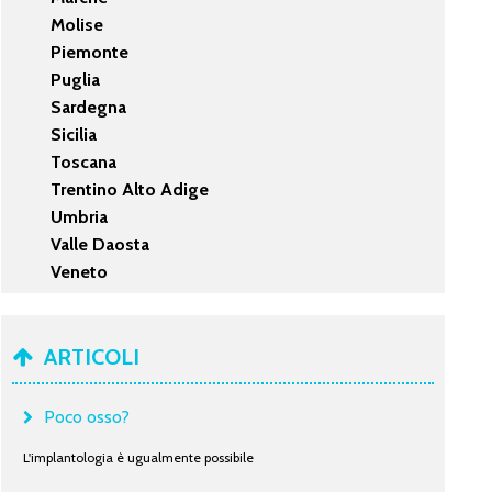
Molise
Piemonte
Puglia
Sardegna
Sicilia
Toscana
Trentino Alto Adige
Umbria
Valle Daosta
Veneto
ARTICOLI
Poco osso?
L'implantologia è ugualmente possibile