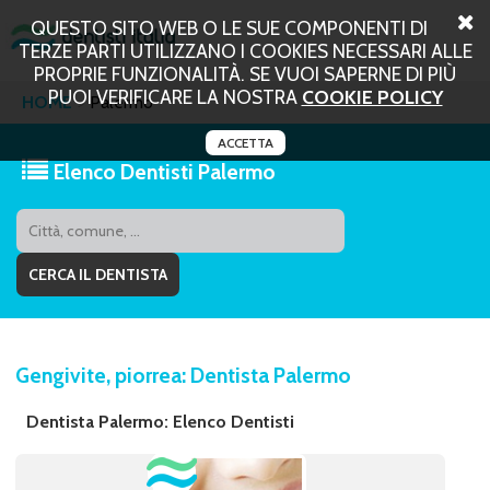
QUESTO SITO WEB O LE SUE COMPONENTI DI
TERZE PARTI UTILIZZANO I COOKIES NECESSARI ALLE
PROPRIE FUNZIONALITÀ. SE VUOI SAPERNE DI PIÙ
PUOI VERIFICARE LA NOSTRA
COOKIE POLICY
HOME
Palermo
ACCETTA
Elenco Dentisti Palermo
Gengivite, piorrea: Dentista Palermo
Dentista Palermo: Elenco Dentisti