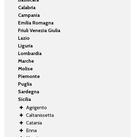
Calabria
Campania
Emilia Romagna
Friuli Venezia Giulia
Lazio
Liguria
Lombardia
Marche
Molise
Piemonte
Puglia
Sardegna
Sicilia
Agrigento
Caltanissetta
Catania
Enna