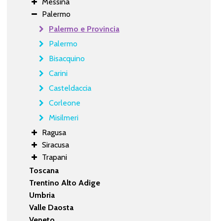
Messina
Palermo
Palermo e Provincia
Palermo
Bisacquino
Carini
Casteldaccia
Corleone
Misilmeri
Ragusa
Siracusa
Trapani
Toscana
Trentino Alto Adige
Umbria
Valle Daosta
Veneto