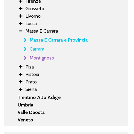
Firenze
Grosseto
Livorno
Lucca
Massa E Carrara
Massa E Carrara e Provincia
Carrara
Montignoso
Pisa
Pistoia
Prato
Siena
Trentino Alto Adige
Umbria
Valle Daosta
Veneto