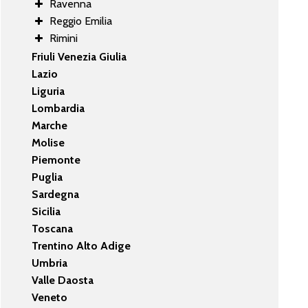
Ravenna
Reggio Emilia
Rimini
Friuli Venezia Giulia
Lazio
Liguria
Lombardia
Marche
Molise
Piemonte
Puglia
Sardegna
Sicilia
Toscana
Trentino Alto Adige
Umbria
Valle Daosta
Veneto