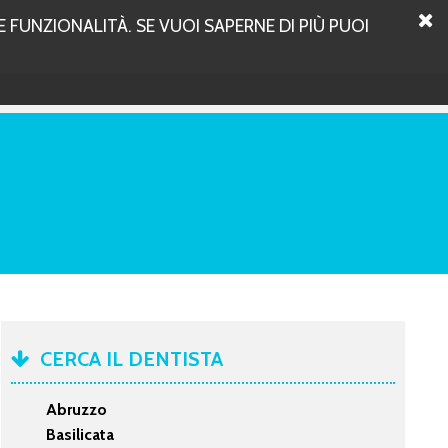
 FUNZIONALITÀ. SE VUOI SAPERNE DI PIÙ PUOI
CERCA IL DENTISTA
Abruzzo
Basilicata