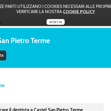
 PARTI UTILIZZANO I COOKIES NECESSARI ALLE PROPRIE
VERIFICARE LA NOSTRA
COOKIE POLICY
ACCETTA
e
San Pietro Terme
rme
care il dentista a Castel San Pietro Terme