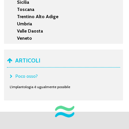
Sicilia
Toscana
Trentino Alto Adige
Umbria
Valle Daosta
Veneto
ARTICOLI
Poco osso?
L'implantologia è ugualmente possibile