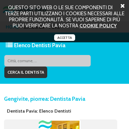
QUESTO SITO WEB O LE SUE COMPONENTI DI
TERZE PARTI UTILIZZANO I COOKIES NECESSARI ALLE
PROPRIE FUNZIONALITÀ. SE VUOI SAPERNE DI PIÙ
PUOI VERIFICARE LA NOSTRA
COOKIE POLICY
HOME
Lombardia
Pavia
ACCETTA
Elenco Dentisti Pavia
Gengivite, piorrea: Dentista Pavia
Dentista Pavia: Elenco Dentisti