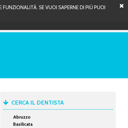
 FUNZIONALITÀ. SE VUOI SAPERNE DI PIÙ PUOI
CERCA IL DENTISTA
Abruzzo
Basilicata