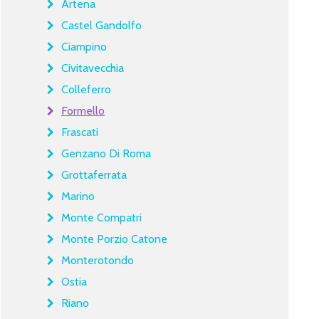
Artena
Castel Gandolfo
Ciampino
Civitavecchia
Colleferro
Formello
Frascati
Genzano Di Roma
Grottaferrata
Marino
Monte Compatri
Monte Porzio Catone
Monterotondo
Ostia
Riano