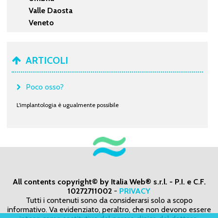
Valle Daosta
Veneto
ARTICOLI
Poco osso?
L'implantologia è ugualmente possibile
All contents copyright© by Italia Web® s.r.l. - P.I. e C.F.
10272711002
-
PRIVACY
Tutti i contenuti sono da considerarsi solo a scopo
informativo. Va evidenziato, peraltro, che non devono essere