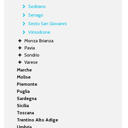
Sedriano
Senago
Sesto San Giovanni
Vimodrone
Monza Brianza
Pavia
Sondrio
Varese
Marche
Molise
Piemonte
Puglia
Sardegna
Sicilia
Toscana
Trentino Alto Adige
Umbria