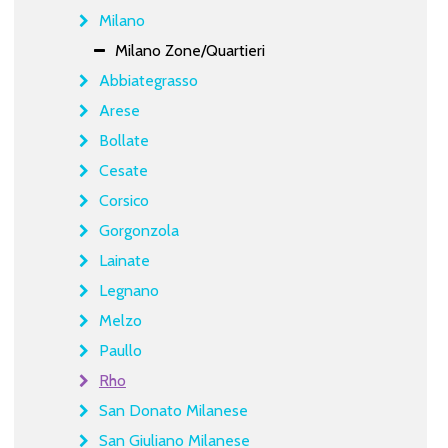
Milano
Milano Zone/Quartieri
Abbiategrasso
Arese
Bollate
Cesate
Corsico
Gorgonzola
Lainate
Legnano
Melzo
Paullo
Rho
San Donato Milanese
San Giuliano Milanese