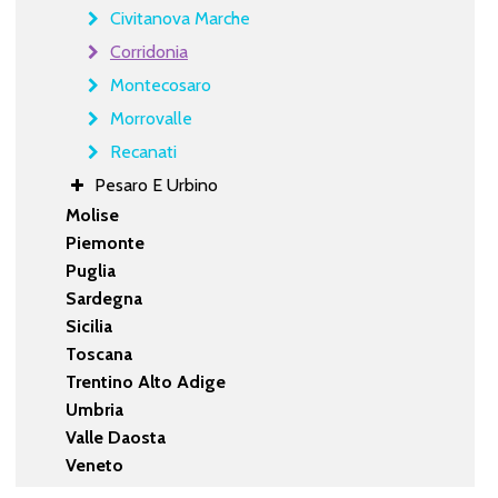
Civitanova Marche
Corridonia
Montecosaro
Morrovalle
Recanati
Pesaro E Urbino
Molise
Piemonte
Puglia
Sardegna
Sicilia
Toscana
Trentino Alto Adige
Umbria
Valle Daosta
Veneto