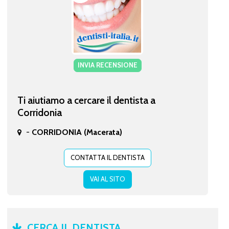
INVIA RECENSIONE
Ti aiutiamo a cercare il dentista a
Corridonia
-
CORRIDONIA (Macerata)
CONTATTA IL DENTISTA
VAI AL SITO
CERCA IL DENTISTA