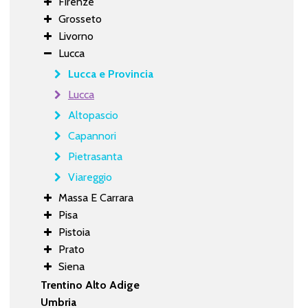
Firenze
Grosseto
Livorno
Lucca
Lucca e Provincia
Lucca
Altopascio
Capannori
Pietrasanta
Viareggio
Massa E Carrara
Pisa
Pistoia
Prato
Siena
Trentino Alto Adige
Umbria