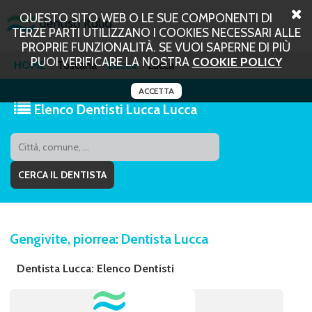
QUESTO SITO WEB O LE SUE COMPONENTI DI
TERZE PARTI UTILIZZANO I COOKIES NECESSARI ALLE
PROPRIE FUNZIONALITÀ. SE VUOI SAPERNE DI PIÙ
PUOI VERIFICARE LA NOSTRA
COOKIE POLICY
HOME
Toscana
Lucca
Lucca
ACCETTA
Elenco Dentisti Lucca Lucca
Gengivite, piorrea: Dentista Lucca
Dentista Lucca: Elenco Dentisti