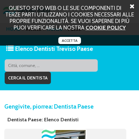
QUESTO SITO WEB O LE SUE COMPONENTI DI
TERZE PARTI UTILIZZANO I COOKIES NECESSARI ALLE
PROPRIE FUNZIONALITÀ. SE VUOI SAPERNE DI PIÙ
PUOI VERIFICARE LA NOSTRA
COOKIE POLICY
HOME
Veneto
Treviso
Paese
ACCETTA
Elenco Dentisti Treviso Paese
Gengivite, piorrea: Dentista Paese
Dentista Paese: Elenco Dentisti