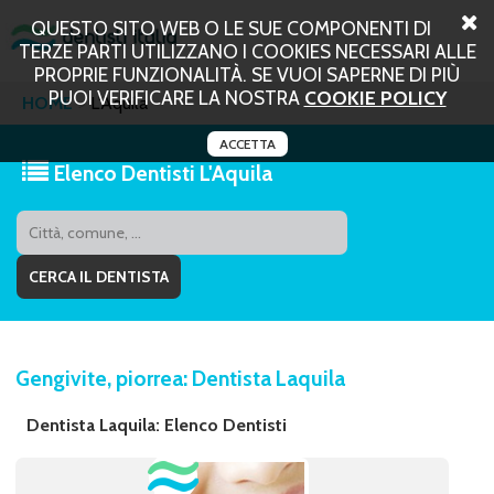
QUESTO SITO WEB O LE SUE COMPONENTI DI
TERZE PARTI UTILIZZANO I COOKIES NECESSARI ALLE
PROPRIE FUNZIONALITÀ. SE VUOI SAPERNE DI PIÙ
PUOI VERIFICARE LA NOSTRA
COOKIE POLICY
HOME
L'Aquila
ACCETTA
Elenco Dentisti L'Aquila
Gengivite, piorrea: Dentista Laquila
Dentista Laquila: Elenco Dentisti