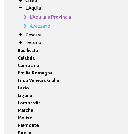
Chieti
L'Aquila
L'Aquila e Provincia
Avezzano
Pescara
Teramo
Basilicata
Calabria
Campania
Emilia Romagna
Friuli Venezia Giulia
Lazio
Liguria
Lombardia
Marche
Molise
Piemonte
Puglia