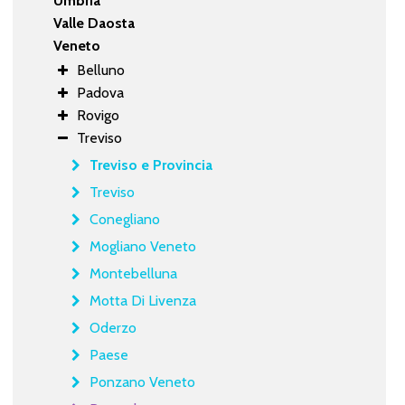
Umbria
Valle Daosta
Veneto
Belluno
Padova
Rovigo
Treviso
Treviso e Provincia
Treviso
Conegliano
Mogliano Veneto
Montebelluna
Motta Di Livenza
Oderzo
Paese
Ponzano Veneto